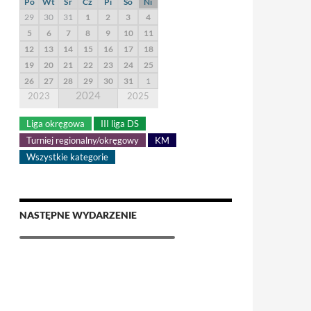
Po
Wt
Śr
Cz
Pi
So
Ni
29
30
31
1
2
3
4
5
6
7
8
9
10
11
12
13
14
15
16
17
18
19
20
21
22
23
24
25
26
27
28
29
30
31
1
2024
2023
2025
Liga okręgowa
III liga DS
Turniej regionalny/okręgowy
KM
Wszystkie kategorie
NASTĘPNE WYDARZENIE