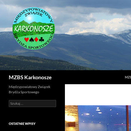
PRZ
MZBS Karkonosze
MZ
Międzypowiatowy Związek
Brydża Sportowego
OSTATNIE WPISY