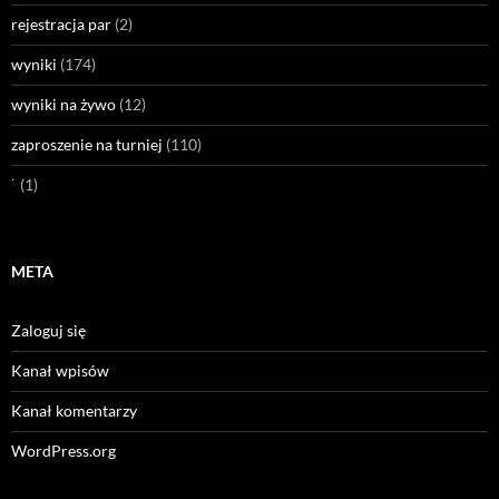
rejestracja par
(2)
wyniki
(174)
wyniki na żywo
(12)
zaproszenie na turniej
(110)
˙
(1)
META
Zaloguj się
Kanał wpisów
Kanał komentarzy
WordPress.org