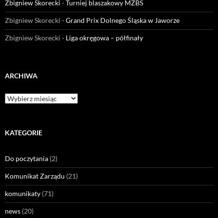
Zbigniew Skorecki
-
Turniej blaszakowy MZBS
Zbigniew Skorecki
-
Grand Prix Dolnego Śląska w Jaworze
Zbigniew Skorecki
-
Liga okręgowa – półfinały
ARCHIWA
KATEGORIE
Do poczytania
(2)
Komunikat Zarządu
(21)
komunikaty
(71)
news
(20)