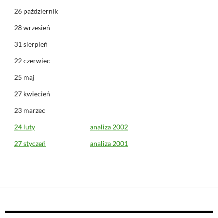
26 październik
28 wrzesień
31 sierpień
22 czerwiec
25 maj
27 kwiecień
23 marzec
24 luty
analiza 2002
27 styczeń
analiza 2001