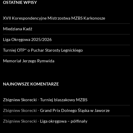
OSTATNIE WPISY
XVII Korespondencyjne Mistrzostwa MZBS Karkonosze
Miedziana Kadź
Liga Okręgowa 2025/2026
Turniej OTP* o Puchar Starosty Legnickiego
Memoriał Jerzego Rymwida
NAJNOWSZE KOMENTARZE
Zbigniew Skorecki
-
Turniej blaszakowy MZBS
Zbigniew Skorecki
-
Grand Prix Dolnego Śląska w Jaworze
Zbigniew Skorecki
-
Liga okręgowa – półfinały