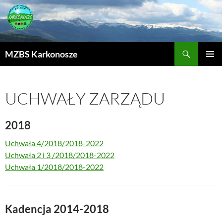
MZBS Karkonosze
PRZEJDŹ
MENU
DO
GŁÓWN
TREŚCI
UCHWAŁY ZARZĄDU
2018
Uchwała 4/2018/2018-2022
Uchwała 2 i 3 /2018/2018-2022
Uchwała 1/2018/2018-2022
Kadencja 2014-2018