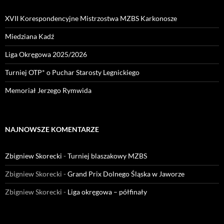
XVII Korespondencyjne Mistrzostwa MZBS Karkonosze
Miedziana Kadź
Liga Okręgowa 2025/2026
Turniej OTP* o Puchar Starosty Legnickiego
Memoriał Jerzego Rymwida
NAJNOWSZE KOMENTARZE
Zbigniew Skorecki
-
Turniej blaszakowy MZBS
Zbigniew Skorecki
-
Grand Prix Dolnego Śląska w Jaworze
Zbigniew Skorecki
-
Liga okręgowa – półfinały