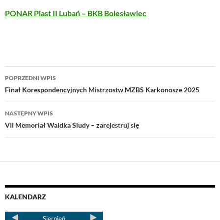
PONAR Piast II Lubań – BKB Bolesławiec
POPRZEDNI WPIS
Finał Korespondencyjnych Mistrzostw MZBS Karkonosze 2025
NASTĘPNY WPIS
VII Memoriał Waldka Siudy – zarejestruj się
KALENDARZ
Sierpień