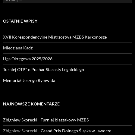
OSTATNIE WPISY
XVII Korespondencyjne Mistrzostwa MZBS Karkonosze
Miedziana Kadź
Liga Okręgowa 2025/2026
Turniej OTP* o Puchar Starosty Legnickiego
Memoriał Jerzego Rymwida
NAJNOWSZE KOMENTARZE
Zbigniew Skorecki
-
Turniej blaszakowy MZBS
Zbigniew Skorecki
-
Grand Prix Dolnego Śląska w Jaworze