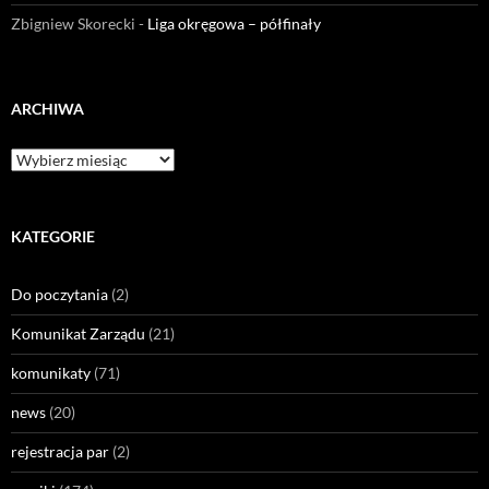
Zbigniew Skorecki
-
Liga okręgowa – półfinały
ARCHIWA
KATEGORIE
Do poczytania
(2)
Komunikat Zarządu
(21)
komunikaty
(71)
news
(20)
rejestracja par
(2)