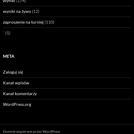
wyniki
(174)
wyniki na żywo
(12)
zaproszenie na turniej
(110)
˙
(1)
META
Zaloguj się
Kanał wpisów
Kanał komentarzy
WordPress.org
Dumnie wspierane przez WordPress