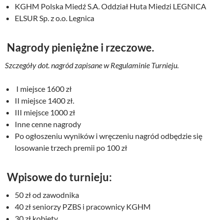
KGHM Polska Miedź S.A. Oddział Huta Miedzi LEGNICA
ELSUR Sp. z o.o. Legnica
Nagrody pieniężne i rzeczowe.
Szczegóły dot. nagród zapisane w Regulaminie Turnieju.
I miejsce 1600 zł
II miejsce 1400 zł.
III miejsce 1000 zł
Inne cenne nagrody
Po ogłoszeniu wyników i wręczeniu nagród odbędzie się
losowanie trzech premii po 100 zł
Wpisowe do turnieju:
50 zł od zawodnika
40 zł seniorzy PZBS i pracownicy KGHM
30 zł kobiety