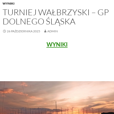
WYNIKI
TURNIEJ WAŁBRZYSKI – GP
DOLNEGO ŚLĄSKA
26 PAŹDZIERNIKA 2025
ADMIN
WYNIKI