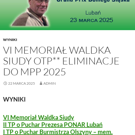
WYNIKI
VI MEMORIAŁ WALDKA
SIUDY OTP** ELIMINACJE
DO MPP 2025
22 MARCA 2025
ADMIN
WYNIKI
VI Memoriał Waldka Siudy
II TP o Puchar Prezesa PONAR Lubań
I TP o Puchar Burmistrza Olszyny – mem.