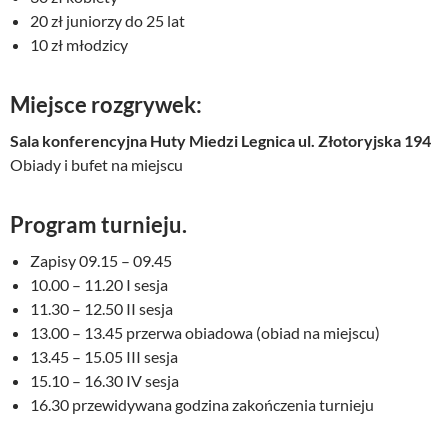
20 zł juniorzy do 25 lat
10 zł młodzicy
Miejsce rozgrywek:
Sala
konferencyjna Huty Miedzi Legnica ul. Złotoryjska 194
Obiady i bufet na miejscu
Program turnieju.
Zapisy 09.15 – 09.45
10.00 – 11.20 I sesja
11.30 – 12.50 II sesja
13.00 – 13.45 przerwa obiadowa (obiad na miejscu)
13.45 – 15.05 III sesja
15.10 – 16.30 IV sesja
16.30 przewidywana godzina zakończenia turnieju