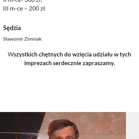
III m-ce – 200 zł.
Sędzia
Sławomir Zimniak
W
szystkich chętnych do wzięcia udziału w tych
imprezach serdecznie zapraszamy.