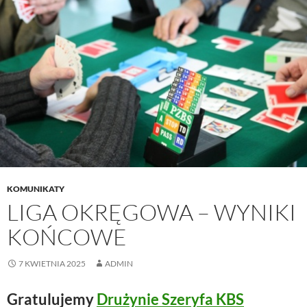
KOMUNIKATY
LIGA OKRĘGOWA – WYNIKI
KOŃCOWE
7 KWIETNIA 2025
ADMIN
Gratulujemy
Drużynie Szeryfa KBS