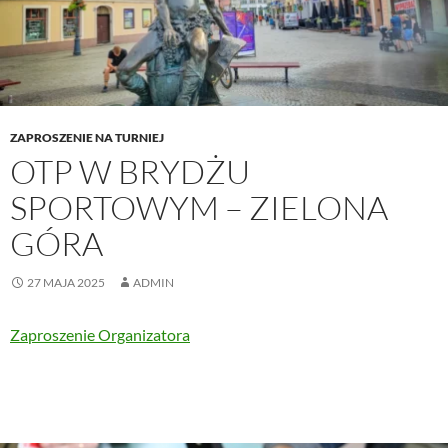
ZAPROSZENIE NA TURNIEJ
OTP W BRYDŻU
SPORTOWYM – ZIELONA
GÓRA
27 MAJA 2025
ADMIN
Zaproszenie Organizatora