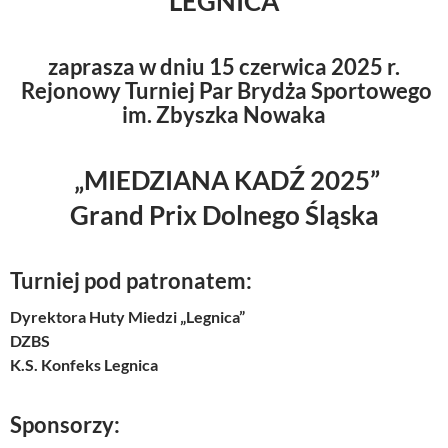
LEGNICA
zaprasza w dniu 15 czerwica 2025 r.
Rejonowy Turniej Par Brydża Sportowego
im. Zbyszka Nowaka
„MIEDZIANA KADŹ 2025”
Grand Prix Dolnego Śląska
Turniej pod patronatem:
Dyrektora Huty Miedzi „Legnica”
DZBS
K.S. Konfeks Legnica
Sponsorzy: