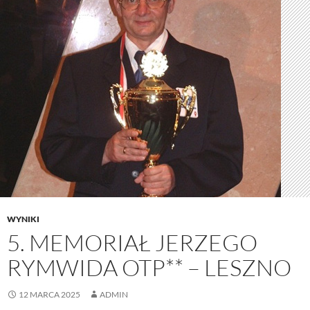
WYNIKI
5. MEMORIAŁ JERZEGO
RYMWIDA OTP** – LESZNO
12 MARCA 2025
ADMIN