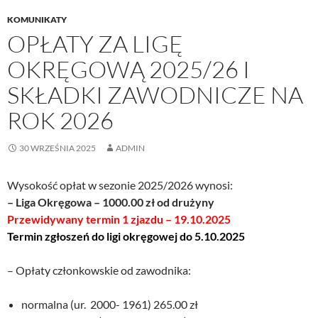
KOMUNIKATY
OPŁATY ZA LIGĘ
OKRĘGOWĄ 2025/26 I
SKŁADKI ZAWODNICZE NA
ROK 2026
30 WRZEŚNIA 2025
ADMIN
Wysokość opłat w sezonie 2025/2026 wynosi:
– Liga Okręgowa – 1000.00 zł od drużyny
Przewidywany termin 1 zjazdu – 19.10.2025
Termin zgłoszeń do ligi okręgowej do 5.10.2025
– Opłaty członkowskie od zawodnika:
normalna (ur. 2000- 1961) 265.00 zł