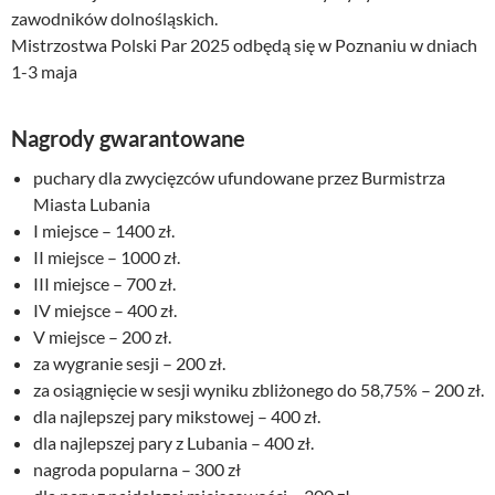
zawodników dolnośląskich.
Mistrzostwa Polski Par 2025 odbędą się w Poznaniu w dniach
1-3 maja
Nagrody gwarantowane
puchary dla zwycięzców ufundowane przez Burmistrza
Miasta Lubania
I miejsce – 1400 zł.
II miejsce – 1000 zł.
III miejsce – 700 zł.
IV miejsce – 400 zł.
V miejsce – 200 zł.
za wygranie sesji – 200 zł.
za osiągnięcie w sesji wyniku zbliżonego do 58,75% – 200 zł.
dla najlepszej pary mikstowej – 400 zł.
dla najlepszej pary z Lubania – 400 zł.
nagroda popularna – 300 zł