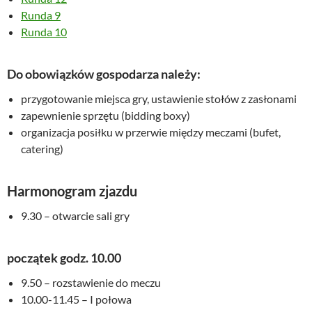
Runda 9
Runda 10
Do obowiązków gospodarza należy:
przygotowanie miejsca gry, ustawienie stołów z zasłonami
zapewnienie sprzętu (bidding boxy)
organizacja posiłku w przerwie między meczami (bufet,
catering)
Harmonogram zjazdu
9.30 – otwarcie sali gry
początek godz. 10.00
9.50 – rozstawienie do meczu
10.00-11.45 – I połowa