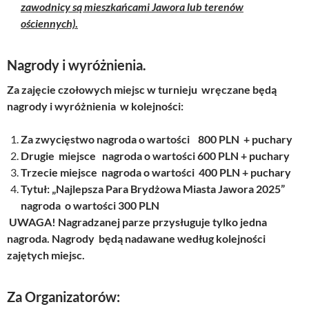
zawodnicy są mieszkańcami Jawora lub terenów
ościennych)
.
Nagrody i wyróżnienia.
Za zajęcie czołowych miejsc w turnieju wręczane będą
nagrody i wyróżnienia w kolejności:
Za zwycięstwo nagroda o wartości 800 PLN + puchary
Drugie miejsce nagroda o wartości 600 PLN + puchary
Trzecie miejsce nagroda o wartości 400 PLN + puchary
Tytuł: „Najlepsza Para Brydżowa Miasta Jawora 2025”
nagroda o wartości 300 PLN
UWAGA!
Nagradzanej parze przysługuje tylko jedna
nagroda. Nagrody będą nadawane według kolejności
zajętych miejsc.
Za Organizatorów: