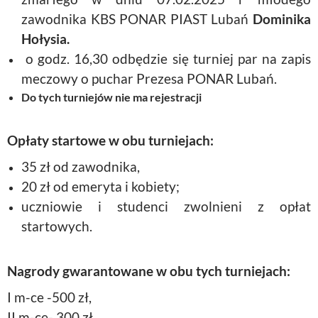
zawodnika KBS PONAR PIAST Lubań
Dominika
Hołysia.
o godz. 16,30 odbędzie się turniej par na zapis
meczowy o puchar Prezesa PONAR Lubań.
Do tych turniejów nie ma rejestracji
Opłaty startowe w obu turniejach:
35 zł od zawodnika,
20 zł od emeryta i kobiety;
uczniowie i studenci zwolnieni z opłat
startowych.
Nagrody gwarantowane w obu tych turniejach:
I m-ce -500 zł,
II m-ce- 300 zł,