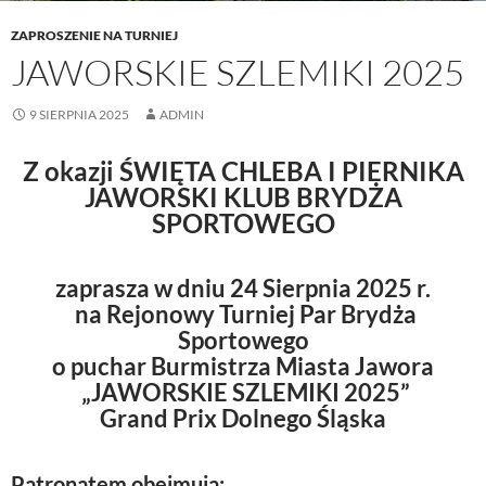
ZAPROSZENIE NA TURNIEJ
JAWORSKIE SZLEMIKI 2025
9 SIERPNIA 2025
ADMIN
Z okazji ŚWIĘTA CHLEBA I PIERNIKA
JAWORSKI KLUB BRYDŻA
SPORTOWEGO
zaprasza w dniu 24 Sierpnia 2025 r.
na Rejonowy Turniej Par Brydża
Sportowego
o puchar Burmistrza Miasta Jawora
„JAWORSKIE SZLEMIKI 2025”
Grand Prix Dolnego Śląska
Patronatem obejmują: