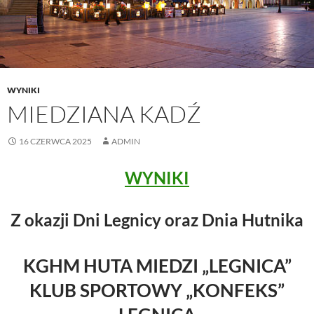
WYNIKI
MIEDZIANA KADŹ
16 CZERWCA 2025
ADMIN
WYNIKI
Z okazji Dni Legnicy oraz Dnia Hutnika
KGHM HUTA MIEDZI „LEGNICA”
KLUB SPORTOWY „KONFEKS”