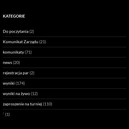
KATEGORIE
Do poczytania
(2)
Komunikat Zarządu
(21)
komunikaty
(71)
news
(20)
rejestracja par
(2)
wyniki
(174)
wyniki na żywo
(12)
zaproszenie na turniej
(110)
˙
(1)