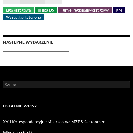
Liga okręgowa
III liga DS
Turniej regionalny/okręgowy
KM
Wszystkie kategorie
NASTĘPNE WYDARZENIE
OSTATNIE WPISY
XVII Korespondencyjne Mistrzostwa MZBS Karkonosze
Miedziana Kadź