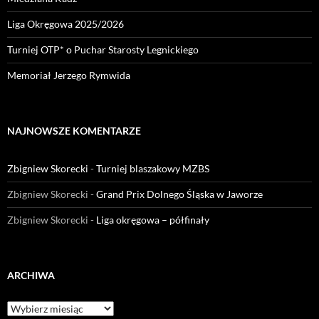
Liga Okręgowa 2025/2026
Turniej OTP* o Puchar Starosty Legnickiego
Memoriał Jerzego Rymwida
NAJNOWSZE KOMENTARZE
Zbigniew Skorecki
-
Turniej blaszakowy MZBS
Zbigniew Skorecki
-
Grand Prix Dolnego Śląska w Jaworze
Zbigniew Skorecki
-
Liga okręgowa – półfinały
ARCHIWA